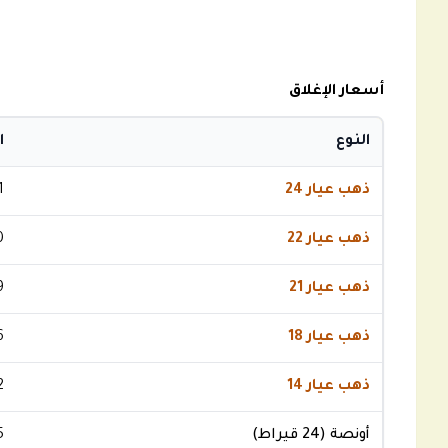
أسعار الإغلاق
النوع
ا
ذهب عيار 24
1
ذهب عيار 22
0
ذهب عيار 21
9
ذهب عيار 18
6
ذهب عيار 14
2
أونصة (24 قيراط)
5