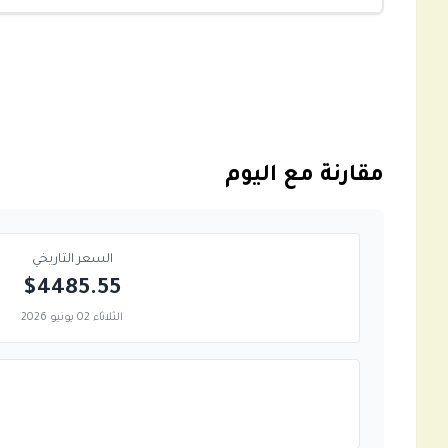
مقارنة مع اليوم
السعر التاريخي
$4485.55
الثلاثاء 02 يونيو 2026