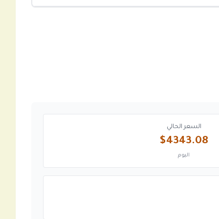
السعر الحالي
$4343.08
اليوم