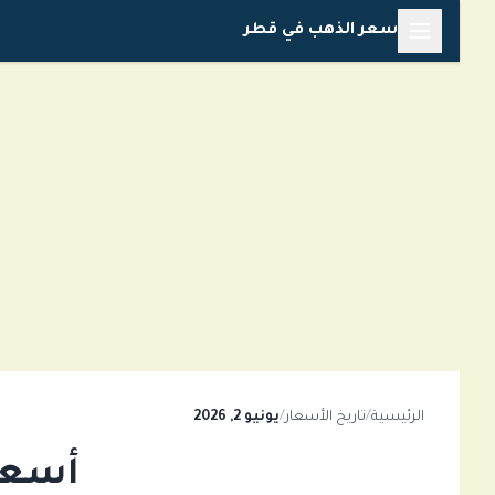
خطي
سعر الذهب في قطر
لى
لمحتوى
الرئيسية
/
تاريخ الأسعار
/
يونيو 2, 2026
أسعار ا