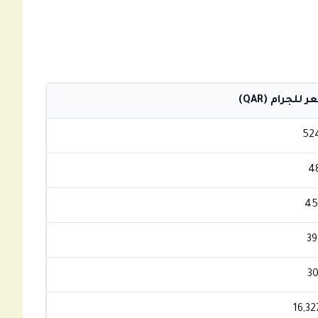
 للجرام (QAR)
52
48
45
39
30
16,32