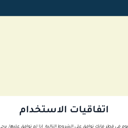
اتفاقيات الاستخدام
 في قطر فإنك توافق على الشروط التالية. إذا لم توافق عليها، يرج