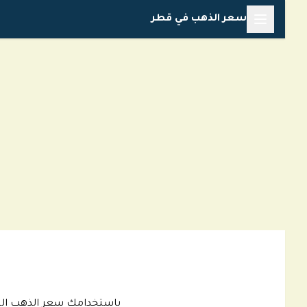
خطي
سعر الذهب في قطر
لى
لمحتوى
باستخدامك سعر الذهب اليوم