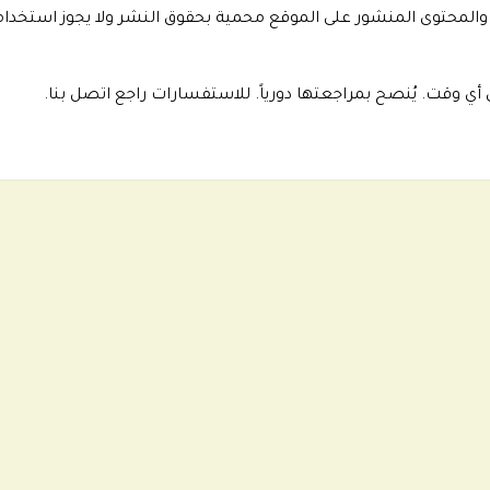
المحتوى المنشور على الموقع محمية بحقوق النشر ولا يجوز استخدام
 أي وقت. يُنصح بمراجعتها دورياً. للاستفسارات راجع
اتصل بنا
.